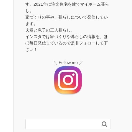
す。2021年に注文住宅を建てマイホーム暮ら
し。
家づくりの事や、暮らしについて発信してい
ます。
夫婦と息子の三人暮らし。
インスタでは家づくりや暮らしの情報を、ほ
ぼ毎日発信しているので是非フォローして下
さい！
＼ Follow me ／
