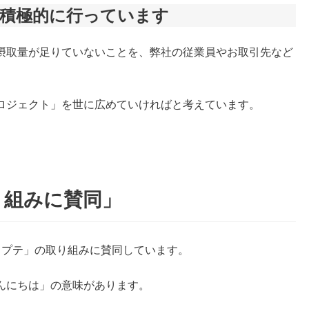
を積極的に行っています
摂取量が足りていないことを、弊社の従業員やお取引先など
ロジェクト」を世に広めていければと考えています。
り組みに賛同」
カラプテ」の取り組みに賛同しています。
んにちは」の意味があります。