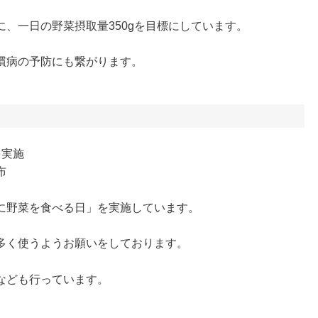
、一日の野菜摂取量350gを目標にしています。
慣病の予防にも繋がります。
を実施
布
に野菜を食べる日」を実施しています。
多く使うようお願いをしております。
なども行っています。