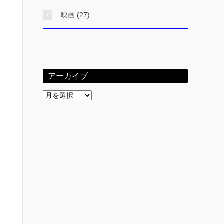
映画
(27)
アーカイブ
ア
ー
カ
イ
ブ