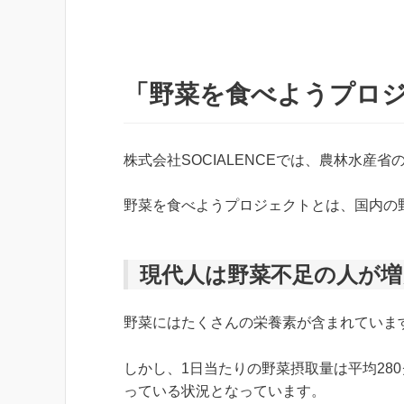
「野菜を食べようプロ
株式会社SOCIALENCEでは、農林水
野菜を食べようプロジェクトとは、国内の
現代人は野菜不足の人が
野菜にはたくさんの栄養素が含まれていま
しかし、1日当たりの野菜摂取量は平均28
っている状況となっています。