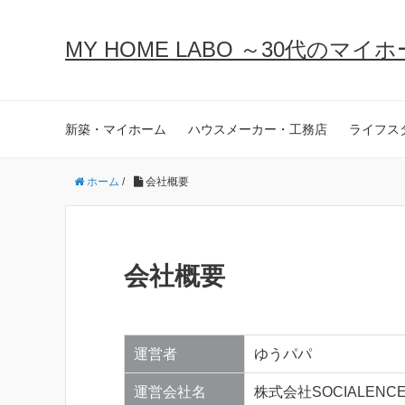
MY HOME LABO ～30代のマ
新築・マイホーム
ハウスメーカー・工務店
ライフス
ホーム
/
会社概要
会社概要
運営者
ゆうパパ
運営会社名
株式会社SOCIALENC