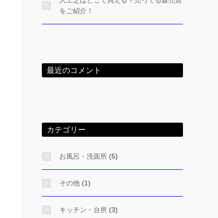
人工芝はどこで買える？売ってる販売店
をご紹介！
最近のコメント
カテゴリー
お風呂・洗面所
(5)
その他
(1)
キッチン・台所
(3)