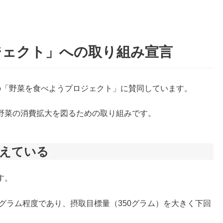
ジェクト」への取り組み宣言
産省の「野菜を食べようプロジェクト」に賛同しています。
野菜の消費拡大を図るための取り組みです。
増えている
す。
0グラム程度であり、摂取目標量（350グラム）を大きく下回