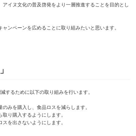
、アイヌ文化の普及啓発をより一層推進することを目的とし
キャンペーンを広めることに取り組みたいと思います。
」
を削減するために以下の取り組みを行います。
量のみを購入し、食品ロスを減らします。
ら取り購入するようにします。
ロスを出さないようにします。