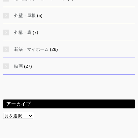
外壁・屋根
(5)
外構・庭
(7)
新築・マイホーム
(28)
映画
(27)
アーカイブ
ア
ー
カ
イ