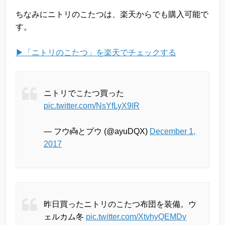
ちなみにニトリのこたつは、楽天からでも購入可能で
す。
▶「ニトリのこたつ」を楽天でチェックする
ニトリでこたつ買った
pic.twitter.com/NsYfLyX9IR
— フウ👼とプウ (@ayuDQX)
December 1,
2017
昨日買ったニトリのこたつ布団を装備。ウ
ェルカム冬
pic.twitter.com/XtvhyQEMDv