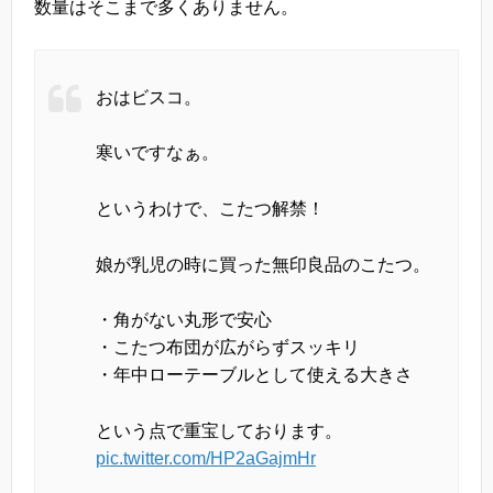
数量はそこまで多くありません。
おはビスコ。
寒いですなぁ。
というわけで、こたつ解禁！
娘が乳児の時に買った無印良品のこたつ。
・角がない丸形で安心
・こたつ布団が広がらずスッキリ
・年中ローテーブルとして使える大きさ
という点で重宝しております。
pic.twitter.com/HP2aGajmHr