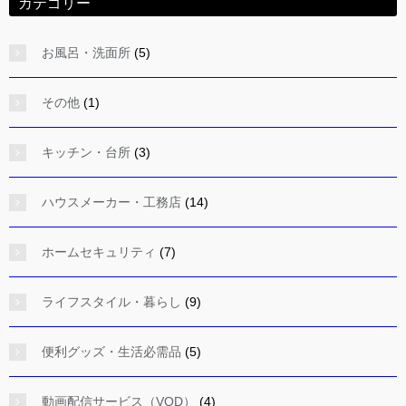
カテゴリー
お風呂・洗面所
(5)
その他
(1)
キッチン・台所
(3)
ハウスメーカー・工務店
(14)
ホームセキュリティ
(7)
ライフスタイル・暮らし
(9)
便利グッズ・生活必需品
(5)
動画配信サービス（VOD）
(4)