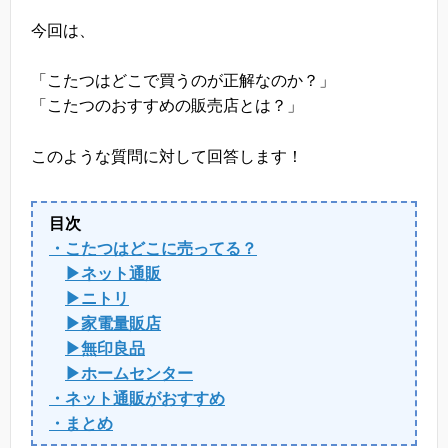
今回は、
「こたつはどこで買うのが正解なのか？」
「こたつのおすすめの販売店とは？」
このような質問に対して回答します！
目次
・こたつはどこに売ってる？
▶ネット通販
▶ニトリ
▶家電量販店
▶無印良品
▶ホームセンター
・ネット通販がおすすめ
・まとめ