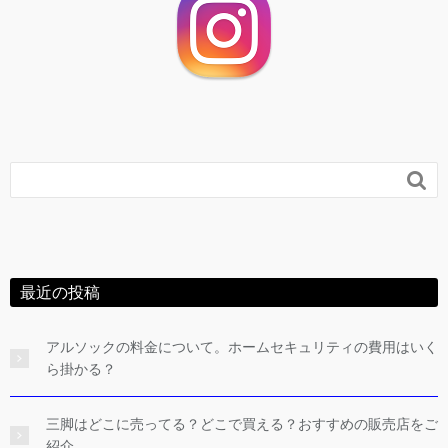

最近の投稿
アルソックの料金について。ホームセキュリティの費用はいく
ら掛かる？
三脚はどこに売ってる？どこで買える？おすすめの販売店をご
紹介